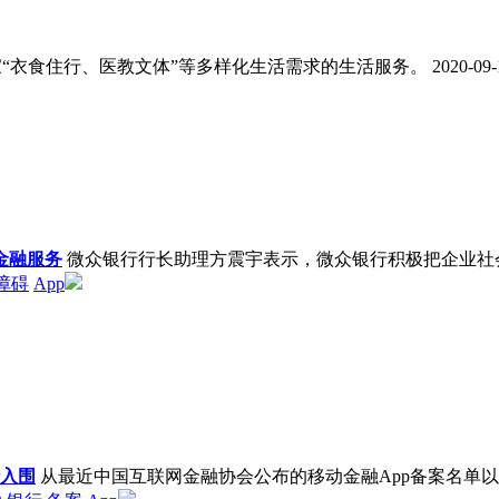
家“衣食住行、医教文体”等多样化生活需求的生活服务。
2020-09-
金融服务
微众银行行长助理方震宇表示，微众银行积极把企业社
障碍
App
行入围
从最近中国互联网金融协会公布的移动金融App备案名单