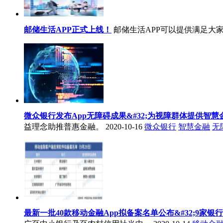
邮储生活APP正式上线！
邮储生活APP可以提供满足大
微众银行发布App无障碍成果&#32;为视障群体提供智慧
益理念助推普惠金融。
2020-10-16
微众银行
智慧金融
无
最新一批40款移动金融App拟备案名单公布&#32;9家银