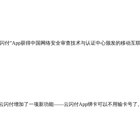
“云闪付”App获得中国网络安全审查技术与认证中心颁发的移动互
9日，云闪付增加了一项新功能——云闪付App绑卡可以不用输卡号了