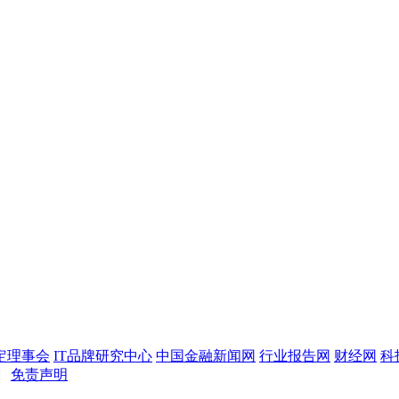
定理事会
IT品牌研究中心
中国金融新闻网
行业报告网
财经网
科
┊
免责声明