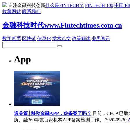
专注金融科技创新
什么是FINTECH？
FINTECH 100
中国 FI
收藏网站
联系我们
金融科技时代www.Fintechtimes.com.cn
数字货币
区块链
信息化
学术论文
政策解读
业界资讯
App
​通关篇│移动金融APP，你备案了吗？
目前，CFCA已
所、融360等数百家机构APP备案检测工作。
2020-09-30