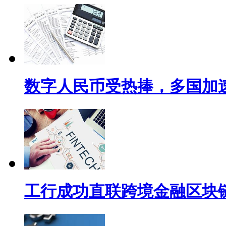
数字人民币受热捧，多国加
工行成功直联跨境金融区块