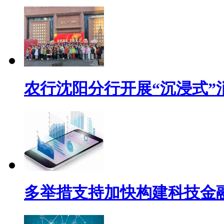
农行沈阳分行开展“沉浸式”
多举措支持加快构建科技金