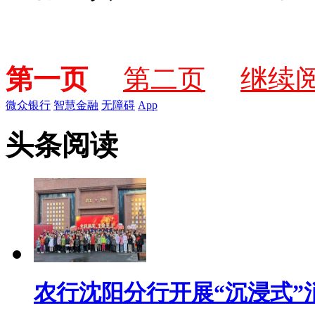
第一页
第二页
继续
微众银行
智慧金融
无障碍
App
头条阅读
农行沈阳分行开展“沉浸式”