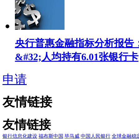
央行普惠金融指标分析报告：
&#32;人均持有6.01张银行卡
申请
友情链接
友情链接
银行信息化建设
福布斯中国
毕马威
中国人民银行
全球金融稳