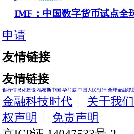
IMF：中国数字货币试点全
申请
友情链接
友情链接
银行信息化建设
福布斯中国
毕马威
中国人民银行
全球金融稳
金融科技时代
┊
关于我们
权声明
┊
免责声明
京ICP证 14047533号-2