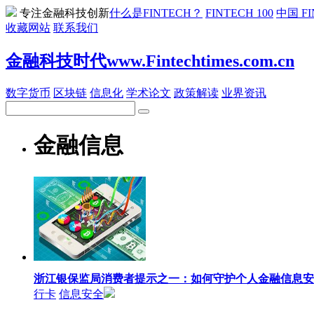
专注金融科技创新
什么是FINTECH？
FINTECH 100
中国 FI
收藏网站
联系我们
金融科技时代www.Fintechtimes.com.cn
数字货币
区块链
信息化
学术论文
政策解读
业界资讯
金融信息
浙江银保监局消费者提示之一：如何守护个人金融信息安
行卡
信息安全