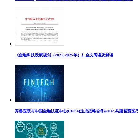
《金融科技发展规划（2022-2025年）》全文阅读及解读
齐鲁医院与中国金融认证中心(CFCA)达成战略合作&#32;共建智慧医