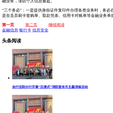
融业务，谨防个人信息被盗。
“三个务必”：一是提供身份证件复印件办理各类业务时，务必
是在丢弃刷卡签购单、取款凭条、信用卡对账单等金融业务单
第一页
第二页
继续阅读
金融信息
银行卡
信息安全
头条阅读
农行沈阳分行开展“沉浸式”消防宣传月主题消保活动