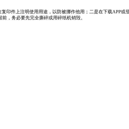
在复印件上注明使用用途，以防被挪作他用；二是在下载APP或
据前，务必要先完全撕碎或用碎纸机销毁。