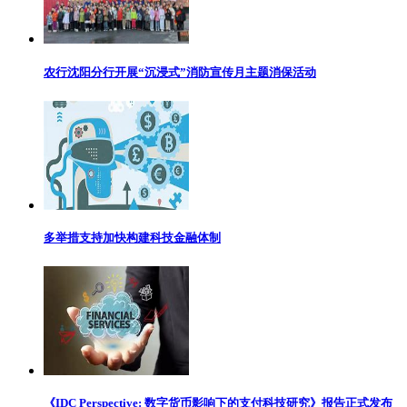
农行沈阳分行开展“沉浸式”消防宣传月主题消保活动
多举措支持加快构建科技金融体制
《IDC Perspective: 数字货币影响下的支付科技研究》报告正式发布