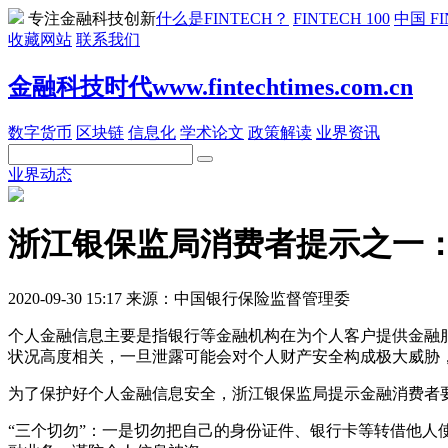
专注金融科技创新
什么是FINTECH？
FINTECH 100
中国 FI
收藏网站
联系我们
金融科技时代www.fintechtimes.com.cn
数字货币
区块链
信息化
学术论文
政策解读
业界资讯
业界动态
浙江银保监局消费者提示之一
2020-09-30 15:17 来源：中国银行保险监督管理委
个人金融信息主要是指银行等金融机构在为个人客户提供金融
状况高度相关，一旦泄露可能会对个人财产安全构成极大威胁
为了保护好个人金融信息安全，浙江银保监局提示金融消费者要牢
“三个切勿”：一是切勿把自己的身份证件、银行卡等转借他