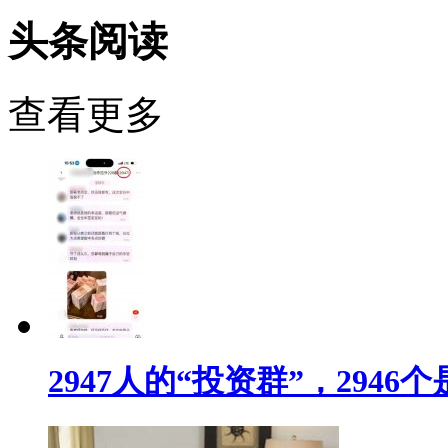
头条阅读
查看更多
2947人的“投资群”，294