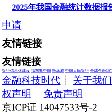
2025年我国金融统计数据报
申请
友情链接
友情链接
银行信息化建设
福布斯中国
毕马威
中国人民银行
全球金融稳
金融科技时代
┊
关于我们
权声明
┊
免责声明
京ICP证 14047533号-2