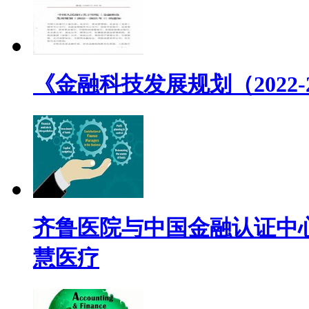
《金融科技发展规划（2022
齐鲁医院与中国金融认证中心(
慧医疗