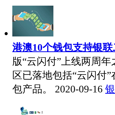
港澳10个钱包支持银
版“云闪付”上线两周
区已落地包括“云闪付”
包产品。
2020-09-16