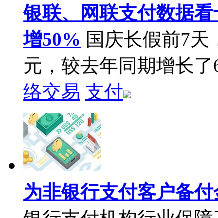
银联、网联支付数据看
增50%
国庆长假前7天
元，较去年同期增长了6
络交易
支付
为非银行支付客户备付金