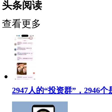
头条阅读
查看更多
2947人的“投资群”，294