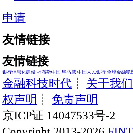
申请
友情链接
友情链接
银行信息化建设
福布斯中国
毕马威
中国人民银行
全球金融稳
金融科技时代
┊
关于我们
权声明
┊
免责声明
京ICP证 14047533号-2
Copyright 2013-2026
FINT