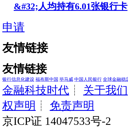
&#32;人均持有6.01张银行卡
申请
友情链接
友情链接
银行信息化建设
福布斯中国
毕马威
中国人民银行
全球金融稳
金融科技时代
┊
关于我们
权声明
┊
免责声明
京ICP证 14047533号-2