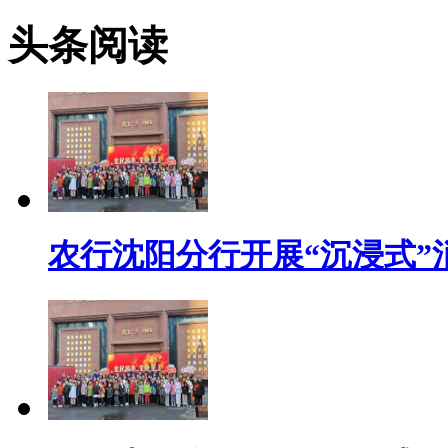
头条阅读
农行沈阳分行开展“沉浸式”