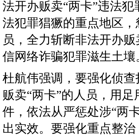
法开办贩卖“两卡”违法犯
法犯罪猖獗的重点地区，
员，全力斩断非法开办贩
信网络诈骗犯罪滋生土壤
杜航伟强调，要强化侦查
贩卖“两卡”的人员，用
件，依法从严惩处涉“两
出实效。要强化重点整治