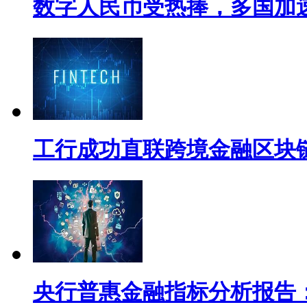
数字人民币受热捧，多国加
工行成功直联跨境金融区块
央行普惠金融指标分析报告：