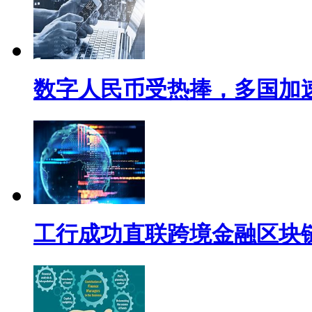
数字人民币受热捧，多国加
工行成功直联跨境金融区块