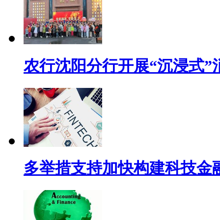
农行沈阳分行开展“沉浸式”
多举措支持加快构建科技金