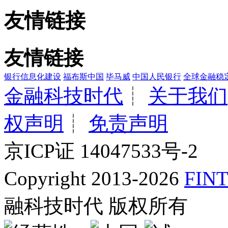
友情链接
友情链接
银行信息化建设
福布斯中国
毕马威
中国人民银行
全球金融稳
金融科技时代
┊
关于我们
权声明
┊
免责声明
京ICP证 14047533号-2
Copyright 2013-2026
FINT
融科技时代 版权所有