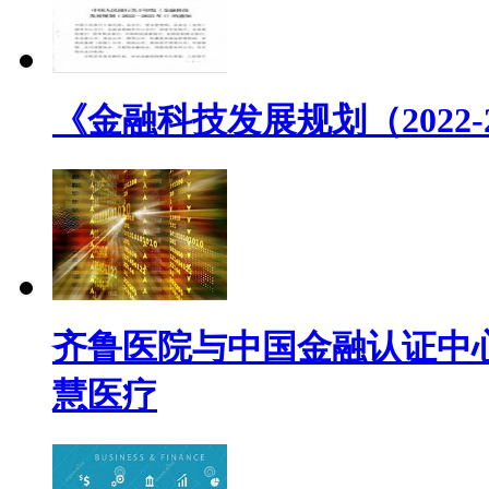
《金融科技发展规划（2022
齐鲁医院与中国金融认证中心(
慧医疗