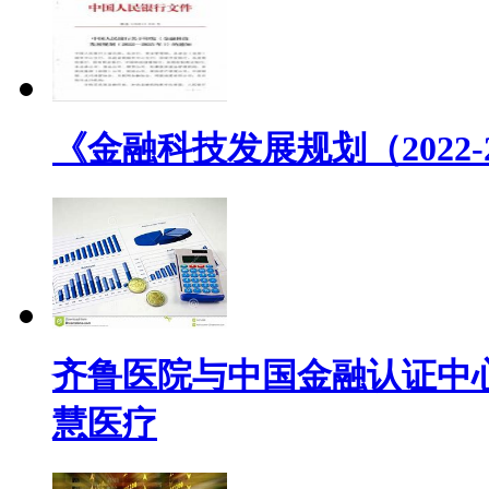
《金融科技发展规划（2022
齐鲁医院与中国金融认证中心(
慧医疗