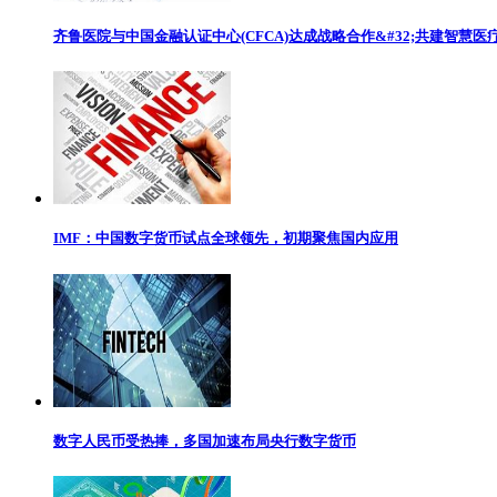
齐鲁医院与中国金融认证中心(CFCA)达成战略合作&#32;共建智慧医
IMF：中国数字货币试点全球领先，初期聚焦国内应用
数字人民币受热捧，多国加速布局央行数字货币