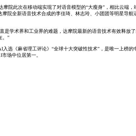
后，达摩院此次在移动端实现了对语音模型的“大瘦身”，相比云端，
达摩院全新语音技术合成的李佳琦、林志玲、小团团等明星导航
一直是学术界和工业界的难题，达摩院最新的语音技术有效释放
。”
AI入选《麻省理工评论》“全球十大突破性技术”，是唯一上榜的
AI市场中位居第一。