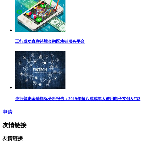
工行成功直联跨境金融区块链服务平台
央行普惠金融指标分析报告：2019年超八成成年人使用电子支付&#32;
申请
友情链接
友情链接