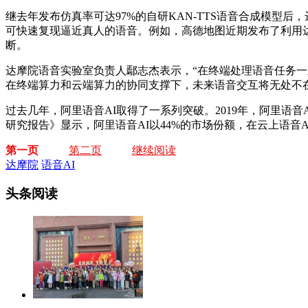
继去年发布仿真率可达97%的自研KAN-TTS语音合成模型
可快速复现逼近真人的语音。例如，高德地图近期发布了利用
断。
达摩院语音实验室负责人鄢志杰表示，“在终端处理语音任务
在终端算力和云端算力的协同支撑下，未来语音交互将无处不在
过去几年，阿里语音AI取得了一系列突破。2019年，阿里语音
研究报告》显示，阿里语音AI以44%的市场份额，在云上语音
第一页
第二页
继续阅读
达摩院
语音AI
头条阅读