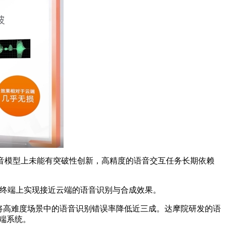
音模型上未能有突破性创新，高精度的语音交互任务长期依赖
移动终端上实现接近云端的语音识别与合成效果。
还将高难度场景中的语音识别错误率降低近三成。达摩院研发的语
云端系统。