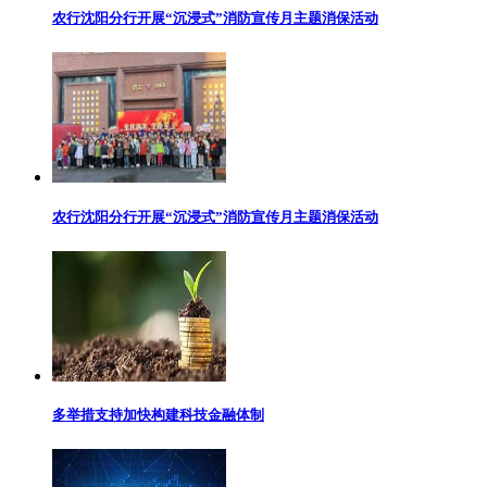
农行沈阳分行开展“沉浸式”消防宣传月主题消保活动
农行沈阳分行开展“沉浸式”消防宣传月主题消保活动
多举措支持加快构建科技金融体制