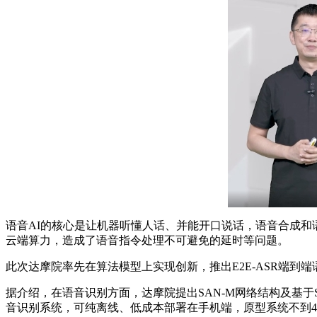
语音AI的核心是让机器听懂人话、并能开口说话，语音合成
云端算力，造成了语音指令处理不可避免的延时等问题。
此次达摩院率先在算法模型上实现创新，推出E2E-ASR端到
据介绍，在语音识别方面，达摩院提出SAN-M网络结构及基
音识别系统，可纯离线、低成本部署在手机端，原型系统不到40M