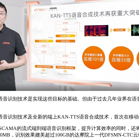
和语音识别技术是实现这些目标的基础。但由于过去几年业界在语
端语音识别技术及全新的端上KAN-TTS语音合成技术，首次在
于SCAMA的流式端到端语音识别框架，提升计算效率的同时，
B，识别效果媲美超过100GB的达摩院上一代DFSMN-CTC