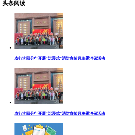
头条阅读
农行沈阳分行开展“沉浸式”消防宣传月主题消保活动
农行沈阳分行开展“沉浸式”消防宣传月主题消保活动