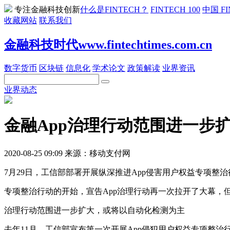
专注金融科技创新
什么是FINTECH？
FINTECH 100
中国 FI
收藏网站
联系我们
金融科技时代www.fintechtimes.com.cn
数字货币
区块链
信息化
学术论文
政策解读
业界资讯
业界动态
金融App治理行动范围进一步扩
2020-08-25 09:09 来源：移动支付网
7月29日，工信部部署开展纵深推进App侵害用户权益专项整治行
专项整治行动的开始，宣告App治理行动再一次拉开了大幕，但
治理行动范围进一步扩大，或将以自动化检测为主
去年11月，工信部宣布第一次开展App侵犯用户权益专项整