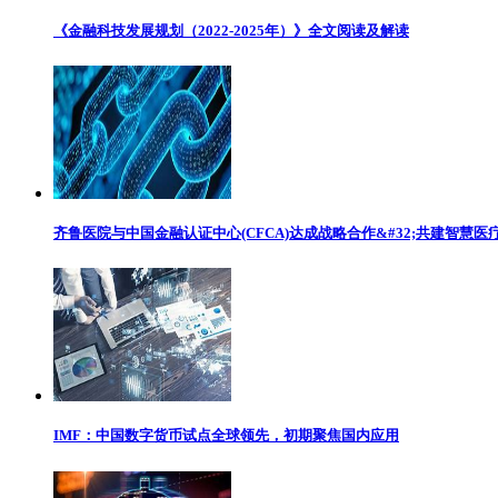
《金融科技发展规划（2022-2025年）》全文阅读及解读
齐鲁医院与中国金融认证中心(CFCA)达成战略合作&#32;共建智慧医
IMF：中国数字货币试点全球领先，初期聚焦国内应用