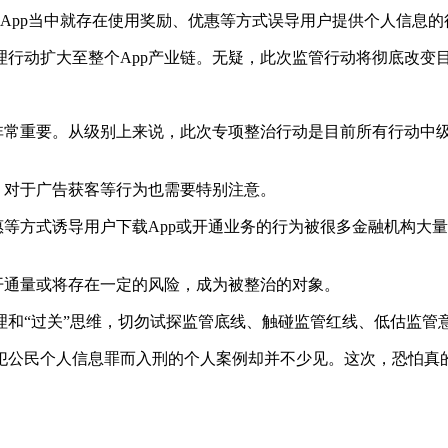
卖App当中就存在使用奖励、优惠等方式误导用户提供个人信息的
行动扩大至整个App产业链。无疑，此次监管行动将彻底改变目
动非常重要。从级别上来说，此次专项整治行动是目前所有行动中
，对于广告获客等行为也需要特别注意。
等方式诱导用户下载App或开通业务的行为被很多金融机构大量
开通量或将存在一定的风险，成为被整治的对象。
和“过关”思维，切勿试探监管底线、触碰监管红线、低估监管
犯公民个人信息罪而入刑的个人案例却并不少见。这次，恐怕真