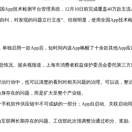
pp技术检测平台管理系统，12月10日前完成覆盖40万款主流
纠，对发现的问题立行立改”。但很明显，使用全国App技术检
现，单独启用一款App后，短时间内该App唤醒了十余款其他App
个人信息情况。据央视报道，上海市消费者权益保护委员会委托第三
项整治行动中，也可以清楚的看到对相关问题的治理。可以说，整
自身存在的问题，而是扩大至整个产业链。
整个手机软件供应链中不可或缺的一部分；App自启动、关联启
移动互联网长期存在的问题。工信部此次强调整治通过积分、奖励