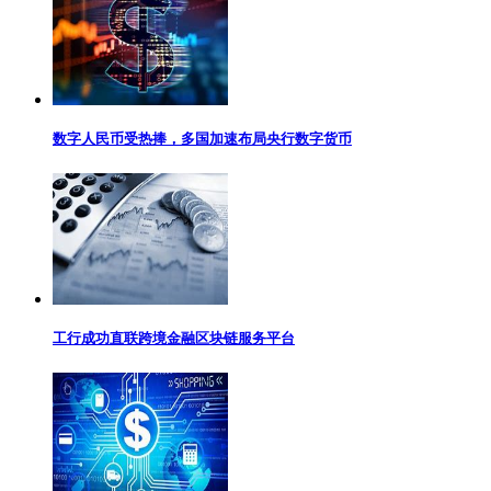
数字人民币受热捧，多国加速布局央行数字货币
工行成功直联跨境金融区块链服务平台