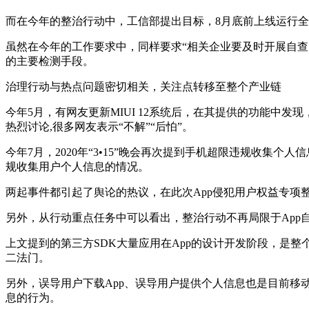
而在今年的整治行动中，工信部提出目标，8月底前上线运行全国A
虽然在今年的工作要求中，同样要求“相关企业要及时开展自查自
的主要检测手段。
治理行动与热点问题密切相关，关注点转移至整个产业链
今年5月，有网友更新MIUI 12系统后，在其提供的功能中发
热烈讨论,很多网友表示“不解”“后怕”。
今年7月，2020年“3•15”晚会再次提到手机超限违规收集
规收集用户个人信息的情况。
两起事件都引起了舆论的热议，在此次App侵犯用户权益专
另外，从行动重点任务中可以看出，整治行动不再局限于App
上文提到的第三方SDK大量应用在App的设计开发阶段，是
二法门。
另外，误导用户下载App、误导用户提供个人信息也是目前
息的行为。