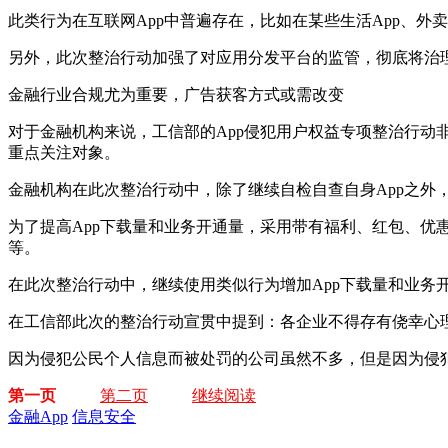
此类行为在互联网App中普遍存在，比如在某些生活App、外
另外，此次整治行动加强了对应用分发平台的监管，彻底将治理
金融行业合规尤为重要，广告获客方式或需改变
对于金融机构来说，工信部的App侵犯用户权益专项整治行
重点关注对象。
金融机构在此次整治行动中，除了继续自检自查自身App之外
为了提高App下载量和业务开通量，采用带有福利、红包、优惠
等。
在此次整治行动中，继续使用类似行为增加App下载量和业务
在工信部此次的整治行动宣贯中提到：各企业不得存有侥幸心理
因为侵犯公民个人信息而被处罚的公司虽然不多，但是因为侵
第一页
第二页
继续阅读
金融App
信息安全