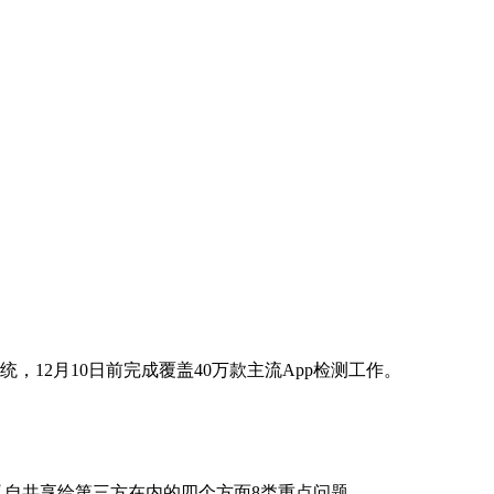
，12月10日前完成覆盖40万款主流App检测工作。
私自共享给第三方在内的四个方面8类重点问题。